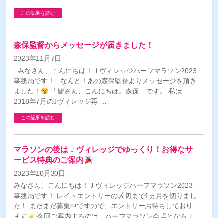
この記事を読む
森保監督からメッセージが届きました！
2023年11月7日
みなさん、こんにちは！Ｊヴィレッジハーフマラソン2023
事務局です！ なんと！あの森保監督よりメッセージを頂き
ました！
「皆さん、こんにちは。森保一です。 私は
2018年7月のJヴィレッジ再 …
この記事を読む
マラソンの後はＪヴィレッジでゆっくり！お得なサ
ービス特典のご案内
2023年10月30日
みなさん、こんにちは！Ｊヴィレッジハーフマラソン2023
事務局です！ レイトエントリーの〆切まで1ヵ月を切りまし
た！ まだまだ募集中ですので、エントリーお待ちしており
ます
今回ご案内するのは、ハーフマラソン会場となるＪ