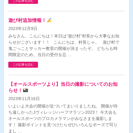
この記事を読む
遊び村追加情報！
2023年12月9日
みなさん、こんにちは！本日は“遊び村”村長から大事なお知
らせがございます！！ こんにちは、村長じゃ。 遊び村で
鬼ごっことサッカー教室の開催が決まったぞ。 どちらも時
間限定のため、当日の受付を忘 …
この記事を読む
【オールスポーツより】当日の撮影についてのお知
らせ！
2023年11月16日
いよいよ大会の開催が近づいてまいりましたね。 開催が待
ち遠しかったJヴィレッジハーフマラソン2023！ 今大会も
オールスポーツのプロカメラマンがみなさまを撮影しま
す！ 撮影ポイントを見つけたらぜひいろんなポーズで写り
まし …