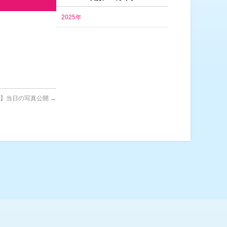
2025年
り】当日の写真公開
→