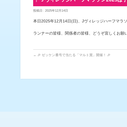
投稿日 : 2025年12月14日
本日2025年12月14日(日)、Jヴィレッジハーフマ
ランナーの皆様、関係者の皆様、どうぞ宜しくお願
←
🎉 ゼッケン番号で当たる「マルト賞」開催！ 🎉