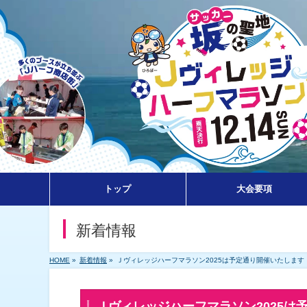
トップ
大会要項
新着情報
HOME
»
新着情報
»
Ｊヴィレッジハーフマラソン2025は予定通り開催いたします
Ｊヴィレッジハーフマラソン2025は