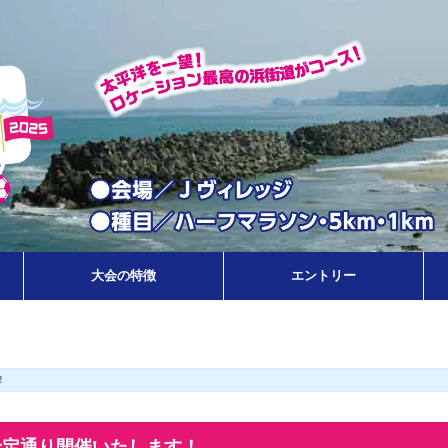
大会の特徴
エントリー
！
予定通り開催いたします！