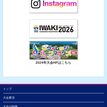
2024年大会HPはこちら
トップ
大会要項
大会の特徴