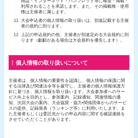
雑誌・インターネット・パンフレット等に報道・掲載・
利用されることを承諾します。また、その掲載権・使用
権は主催者に属します。
大会申込者の個人情報の取り扱いは、別途記載する主催
者の規約に則ります。
上記の申込規約の他、主催者が別途定める大会規約に則
ります（齟齬がある場合は大会規約を優先します）。
個人情報の取り扱いについて
主催者は、個人情報の重要性を認識し、個人情報の保護に関
する法律及び関連法令等を厳守し、主催者の個人情報保護方
針に基づき、個人情報を取り扱います。大会参加者へのサー
ビス向上を目的とし、参加案内、記録通知、関連情報の通
知、次回大会の案内、大会協賛・協力•関係団体からのサービ
スの提供、記録発表（ランキング等）に利用いたします。ま
た主催者もしくは委託先からの申込内容に関する確認連絡を
させていただくことがあります。