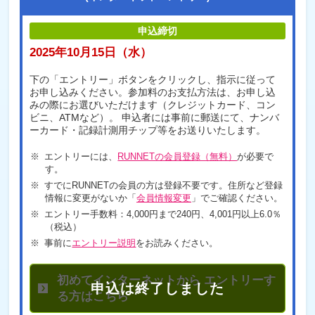
申込締切
2025年10月15日（水）
下の「エントリー」ボタンをクリックし、指示に従って
お申し込みください。参加料のお支払方法は、お申し込
みの際にお選びいただけます（クレジットカード、コン
ビニ、ATMなど）。 申込者には事前に郵送にて、ナンバ
ーカード・記録計測用チップ等をお送りいたします。
エントリーには、
RUNNETの会員登録（無料）
が必要で
す。
すでにRUNNETの会員の方は登録不要です。住所など登録
情報に変更がないか「
会員情報変更
」でご確認ください。
エントリー手数料：4,000円まで240円、4,001円以上6.0％
（税込）
事前に
エントリー説明
をお読みください。
初めてインターネットから エントリーす
る方はこちら