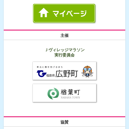
主催
Ｊヴィレッジマラソン
実行委員会
協賛