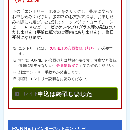
（月）23:59
下の「エントリー」ボタンをクリックし、指示に従って
お申し込みください。参加料のお支払方法は、お申し込
みの際にお選びいただけます（クレジットカード、コン
ビニ、ATMなど）。
ゼッケンやプログラム等の発送はい
たしません（事前に紙でのご案内はありません）。当日
受付になります。
エントリーには、
RUNNETの会員登録（無料）
が必要で
す。
すでにRUNNETの会員の方は登録不要です。住所など登録
情報に変更がないか「
会員情報変更
」でご確認ください。
別途エントリー手数料が発生します。
事前にエントリー説明をお読みください。
レイトエントリーはこちらから
RUNNET
(インターネットエントリー)