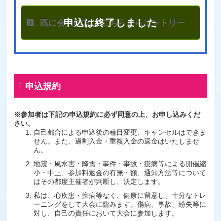
既に会員の方は こちらからエントリー
申込規約
※参加者は下記の申込規約に必ず同意の上、お申し込みくだ
さい。
自己都合による申込後の種目変更、キャンセルはできま
せん。また、過剰入金・重複入金の返金はいたしませ
ん。
地震・風水害・降雪・事件・事故・疫病等による開催縮
小・中止、参加料返金の有無・額、通知方法等について
はその都度主催者が判断し、決定します。
私は、心疾患・疾病等なく、健康に留意し、十分なトレ
ーニングをして大会に臨みます。傷病、事故、紛失等に
対し、自己の責任において大会に参加します。