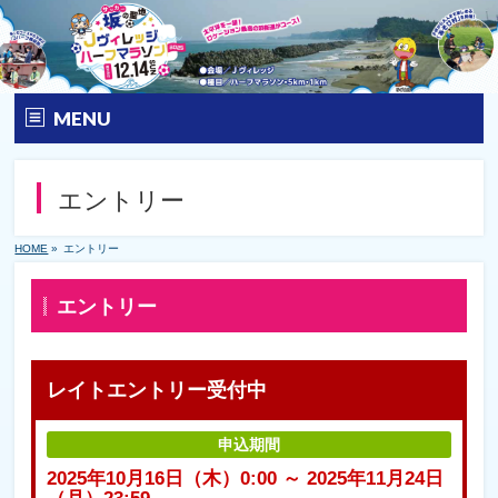
MENU
トップ
エントリー
大会要項
HOME
»
エントリー
大会の特徴
エントリー
エントリー
コース&アクセス
レイトエントリー受付中
Q&A | お問い合わせ
申込期間
2025年10月16日（木）0:00 ～ 2025年11月24日