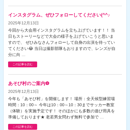
インスタグラム、ぜひフォローしてください(^^♪
2025年12月13日
今回から大会用インスタグラムを立ち上げています！！ 当
日もストーリーなどで大会の様子を上げていこうと思いま
すので、 ぜひみなさんフォローして自身の出演を待ってい
てください😂 当日は撮影部隊もおりますので、レンズが自
分に向 …
この記事を読む
あそび村のご案内⚽
2025年12月13日
今年も「あそび村」を開催します！ 場所：全天候型練習場
時間：10：00～ 今年は10：00～10：30までサッカー教室
（体験）を実施予定です！ そのほかにも多数の遊び用具を
準備しております★ 老若男女問わず無料で参加で …
この記事を読む